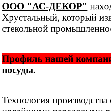
ООО "АС-ДЕКОР"
наход
Хрустальный, который изв
стекольной промышленно
Профиль нашей компан
посуды.
Технология производства 