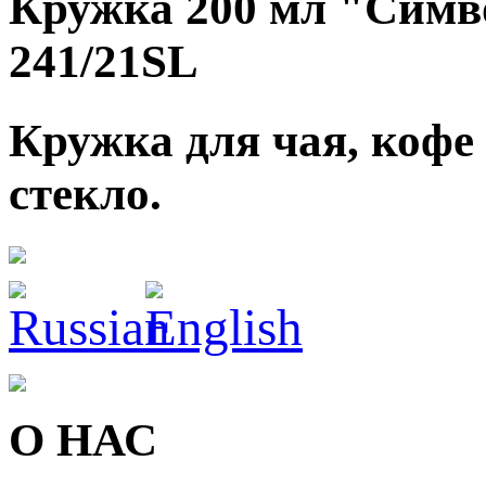
Кружка 200 мл "Симв
241/21SL
Кружка для чая, кофе
стекло.
О НАС