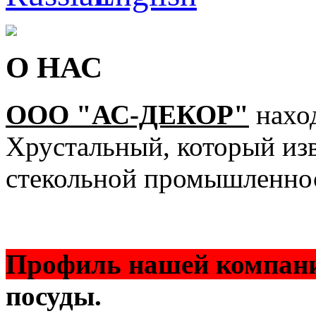
О НАС
ООО "АС-ДЕКОР"
наход
Хрустальный, который изв
стекольной промышленно
Профиль нашей компан
посуды.