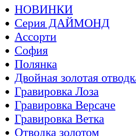
НОВИНКИ
Серия ДАЙМОНД
Ассорти
София
Полянка
Двойная золотая отводк
Гравировка Лоза
Гравировка Версаче
Гравировка Ветка
Отводка золотом