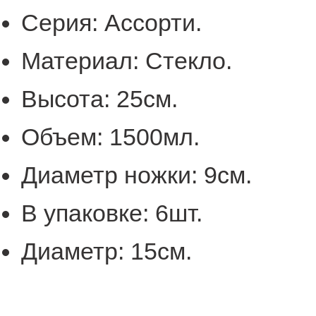
Серия:
Ассорти
.
Материал:
Стекло.
Высота:
25
см.
Объем:
1500
мл.
Диаметр ножки:
9
см.
В упаковке:
6
шт.
Диаметр:
15
см.