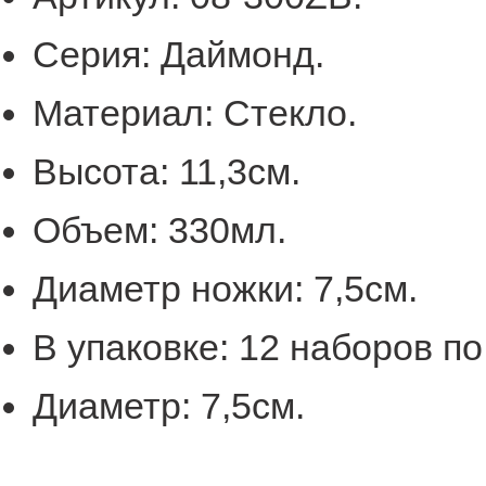
Серия:
Даймонд.
Материал:
Стекло.
Высота:
11,3см.
Объем:
330
мл.
Диаметр ножки:
7,5
см.
В упаковке:
12 наборов по
Диаметр:
7,5
см.