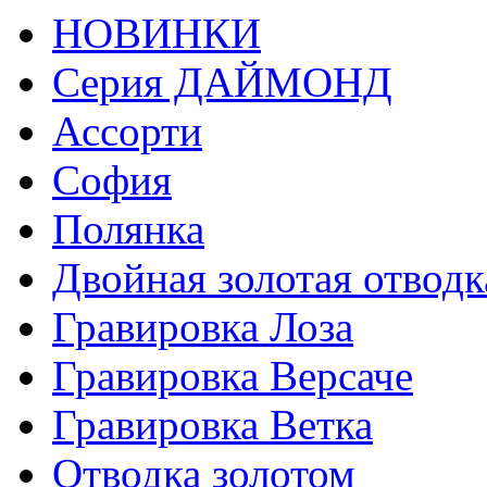
НОВИНКИ
Серия ДАЙМОНД
Ассорти
София
Полянка
Двойная золотая отводк
Гравировка Лоза
Гравировка Версаче
Гравировка Ветка
Отводка золотом